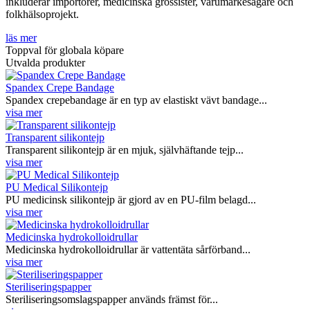
inkluderar importörer, medicinska grossister, varumärkesägare och
folkhälsoprojekt.
läs mer
Toppval för globala köpare
Utvalda produkter
Spandex Crepe Bandage
Spandex crepebandage är en typ av elastiskt vävt bandage...
visa mer
Transparent silikontejp
Transparent silikontejp är en mjuk, självhäftande tejp...
visa mer
PU Medical Silikontejp
PU medicinsk silikontejp är gjord av en PU-film belagd...
visa mer
Medicinska hydrokolloidrullar
Medicinska hydrokolloidrullar är vattentäta sårförband...
visa mer
Steriliseringspapper
Steriliseringsomslagspapper används främst för...