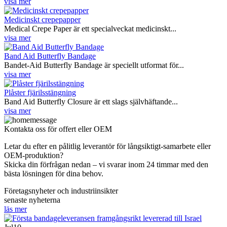
visa mer
Medicinskt crepepapper
Medical Crepe Paper är ett specialveckat medicinskt...
visa mer
Band Aid Butterfly Bandage
Bandet-Aid Butterfly Bandage är speciellt utformat för...
visa mer
Plåster fjärilsstängning
Band Aid Butterfly Closure är ett slags självhäftande...
visa mer
Kontakta oss för offert eller OEM
Letar du efter en pålitlig leverantör för långsiktigt-samarbete eller
OEM-produktion?
Skicka din förfrågan nedan – vi svarar inom 24 timmar med den
bästa lösningen för dina behov.
Företagsnyheter och industriinsikter
senaste nyheterna
läs mer