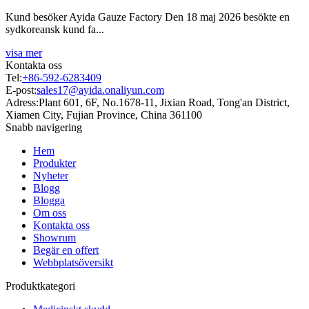
Kund besöker Ayida Gauze Factory Den 18 maj 2026 besökte en
sydkoreansk kund fa...
visa mer
Kontakta oss
Tel:
+86-592-6283409
E-post:
sales17@ayida.onaliyun.com
Adress:
Plant 601, 6F, No.1678-11, Jixian Road, Tong'an District,
Xiamen City, Fujian Province, China 361100
Snabb navigering
Hem
Produkter
Nyheter
Blogg
Blogga
Om oss
Kontakta oss
Showrum
Begär en offert
Webbplatsöversikt
Produktkategori