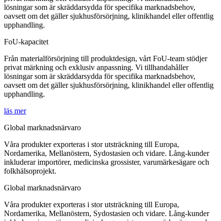
lösningar som är skräddarsydda för specifika marknadsbehov,
oavsett om det gäller sjukhusförsörjning, klinikhandel eller offentlig
upphandling.
FoU-kapacitet
Från materialförsörjning till produktdesign, vårt FoU-team stödjer
privat märkning och exklusiv anpassning. Vi tillhandahåller
lösningar som är skräddarsydda för specifika marknadsbehov,
oavsett om det gäller sjukhusförsörjning, klinikhandel eller offentlig
upphandling.
läs mer
Global marknadsnärvaro
Våra produkter exporteras i stor utsträckning till Europa,
Nordamerika, Mellanöstern, Sydostasien och vidare. Lång-kunder
inkluderar importörer, medicinska grossister, varumärkesägare och
folkhälsoprojekt.
Global marknadsnärvaro
Våra produkter exporteras i stor utsträckning till Europa,
Nordamerika, Mellanöstern, Sydostasien och vidare. Lång-kunder