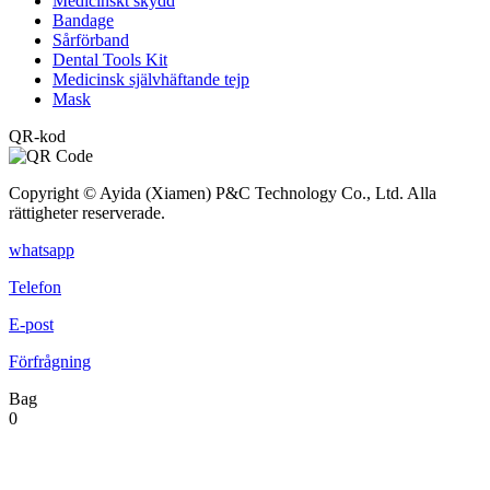
Medicinskt skydd
Bandage
Sårförband
Dental Tools Kit
Medicinsk självhäftande tejp
Mask
QR-kod
Copyright © Ayida (Xiamen) P&C Technology Co., Ltd. Alla
rättigheter reserverade.
whatsapp
Telefon
E-post
Förfrågning
Bag
0