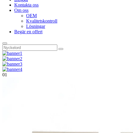
Kontakta oss
Om oss
OEM
Kvalitetskontroll
Lösningar
Begär en offert
01